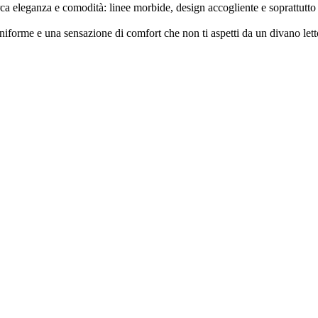
a eleganza e comodità: linee morbide, design accogliente e soprattutto 
uniforme e una sensazione di comfort che non ti aspetti da un divano lett