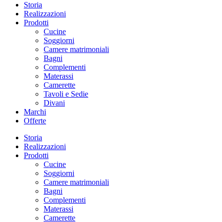
Storia
Realizzazioni
Prodotti
Cucine
Soggiorni
Camere matrimoniali
Bagni
Complementi
Materassi
Camerette
Tavoli e Sedie
Divani
Marchi
Offerte
Storia
Realizzazioni
Prodotti
Cucine
Soggiorni
Camere matrimoniali
Bagni
Complementi
Materassi
Camerette