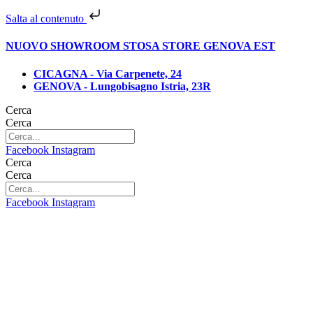
Salta al contenuto
NUOVO SHOWROOM STOSA STORE GENOVA EST
CICAGNA - Via Carpenete, 24
GENOVA - Lungobisagno Istria, 23R
Cerca
Cerca
Facebook
Instagram
Cerca
Cerca
Facebook
Instagram